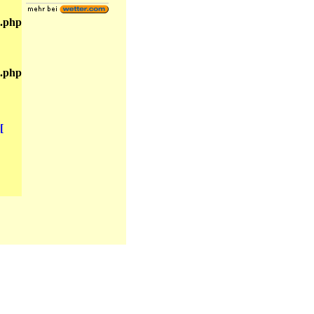
.php
.php
[