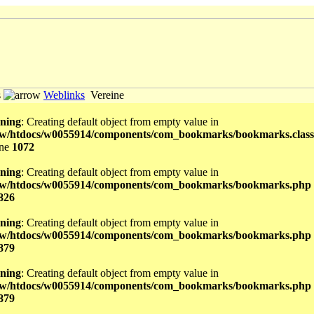
s
Weblinks
Vereine
ning
: Creating default object from empty value in
w/htdocs/w0055914/components/com_bookmarks/bookmarks.class
ine
1072
ning
: Creating default object from empty value in
w/htdocs/w0055914/components/com_bookmarks/bookmarks.php
826
ning
: Creating default object from empty value in
w/htdocs/w0055914/components/com_bookmarks/bookmarks.php
879
ning
: Creating default object from empty value in
w/htdocs/w0055914/components/com_bookmarks/bookmarks.php
879