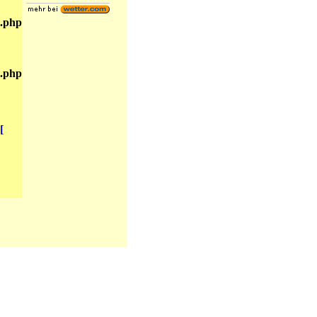
.php
.php
[