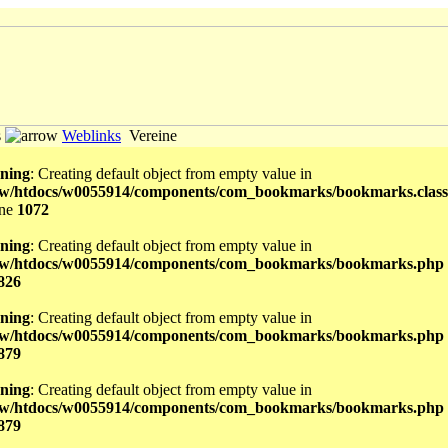
s
Weblinks
Vereine
ning
: Creating default object from empty value in
w/htdocs/w0055914/components/com_bookmarks/bookmarks.class
ine
1072
ning
: Creating default object from empty value in
w/htdocs/w0055914/components/com_bookmarks/bookmarks.php
826
ning
: Creating default object from empty value in
w/htdocs/w0055914/components/com_bookmarks/bookmarks.php
879
ning
: Creating default object from empty value in
w/htdocs/w0055914/components/com_bookmarks/bookmarks.php
879