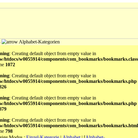
s
Alphabet-Kategorien
ning
: Creating default object from empty value in
w/htdocs/w0055914/components/com_bookmarks/bookmarks.class
ine
1072
ning
: Creating default object from empty value in
w/htdocs/w0055914/components/com_bookmarks/bookmarks.php
826
ning
: Creating default object from empty value in
w/htdocs/w0055914/components/com_bookmarks/bookmarks.php
879
ning
: Creating default object from empty value in
w/htdocs/w0055914/components/com_bookmarks/bookmarks.html
ine
798
eige Modus :
Einzel-Kategorie
|
Alphabet
|
[
Alphabet-